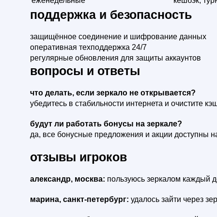
еженедельные
кешбэк, тур
поддержка и безопасность
защищённое соединение и шифрование данных
оперативная техподдержка 24/7
регулярные обновления для защиты аккаунтов
вопросы и ответы
что делать, если зеркало не открывается?
убедитесь в стабильности интернета и очистите кэ
будут ли работать бонусы на зеркале?
да, все бонусные предложения и акции доступны на 
отзывы игроков
александр, москва:
пользуюсь зеркалом каждый де
марина, санкт-петербург:
удалось зайти через зе