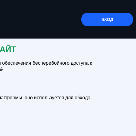
ВХОД
САЙТ
я обеспечения бесперебойного доступа к
й.
латформы. оно используется для обхода