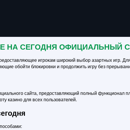
ЕЕ НА СЕГОДНЯ ОФИЦИАЛЬНЫЙ 
предоставляющее игрокам широкий выбор азартных игр. Дл
яющие обойти блокировки и продолжить игру без прерывани
фициального сайта, предоставляющий полный функционал п
ту казино для всех пользователей.
сегодня
способами: